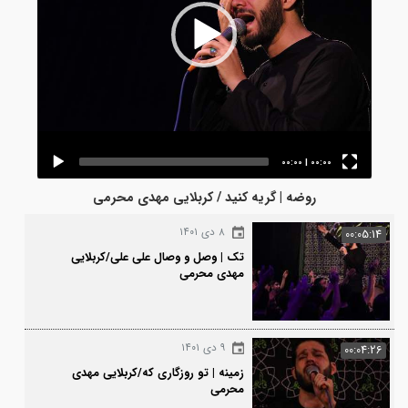
00:00
|
00:00
روضه | گریه کنید / کربلایی مهدی محرمی
۸ دی ۱۴۰۱
00:0
تک | وصل و وصال علی علی/کربلایی
مهدی محرمی