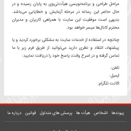
ود ویدئوهای خود را جهت شرکت در جشنواره‌ها و سوگواره‌های
رتبط که به صورت فصلی برگزار می‌گردد به رقابت گذارند تا با
أی مخاطبین و بازدیدکنندگان، جزء رتبه‌های برتر انتخاب شوند.
راحل طراحی و برنامه‌نویسی هیأت‌تی‌وی به پایان رسیده و در
ال حاضر این رسانه در مرحله آزمایش و خطایابی می‌باشد.
دیهی است موفقیت این سایت با همراهی کاربران و مدیران
حترم کانال‌ها میسر خواهد بود.
نانچه در استفاده از خدمات سایت به مشکلی برخورد کردید و یا
یشنهاد، انتقاد و نظری دارید می‌توانید از طریق فرم زیر با ما
ماس گرفته و در اسرع وقت، پاسخ خود را دریافت نمایید:
لفن:
یمیل:
کانت تلگرام: