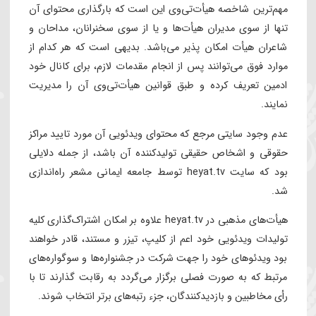
خصصی می‌باشد.
هم‌ترین شاخصه هیأت‌تی‌وی این است که بارگذاری محتوای آن
نها از سوی مدیران هیأت‌ها و یا از سوی سخنرانان، مداحان و
اعران هیأت امکان پذیر می‌باشد. بدیهی است که هر کدام از
وارد فوق می‌توانند پس از انجام مقدمات لازم، برای کانال خود
دمین تعریف کرده و طبق قوانین هیأت‌تی‌وی آن را مدیریت
مایند.
دم وجود سایتی مرجع که محتوای ویدئویی آن مورد تایید مراکز
قوقی و اشخاص حقیقی تولیدکننده آن باشد، از جمله دلایلی
بود که سایت heyat.tv توسط جامعه ایمانی مشعر راه‌اندازی
د.
هیأت‌های مذهبی در heyat.tv علاوه بر امکان اشتراک‌گذاری کلیه
ولیدات ویدئویی خود اعم از کلیپ، تیزر و مستند، قادر خواهند