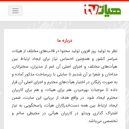
درباره ما
ظر به تولید روز افزون تولید محتوا در قالب‌های مختلف از هیئات
راسر کشور و همچنین احساس نیاز برای ایجاد ارتباط بین
یأت‌های مختلف و اجزای اصلی آن اعم از مدیران، سخنرانان،
داحان و شعرا بر آن شدیم تا سایتی با زیرساخت مذکور آماده و
ه صورت رایگان در اختیار هیأت‌های محترم و اجزای اصلی آن قرار
اده تا موجبات بهره‌بردن هم برای هیئات و هم برای کاربران
حترم ایجاد شود. در واقع هدف از برپایی این سایت، ضمن
یجاد ارتباط بین همه دست‌اندرکاران هیأت، پاسخگویی به نیاز
شتراک گذاری ویدئو در کاربران هیأتی در محیطی سالم و