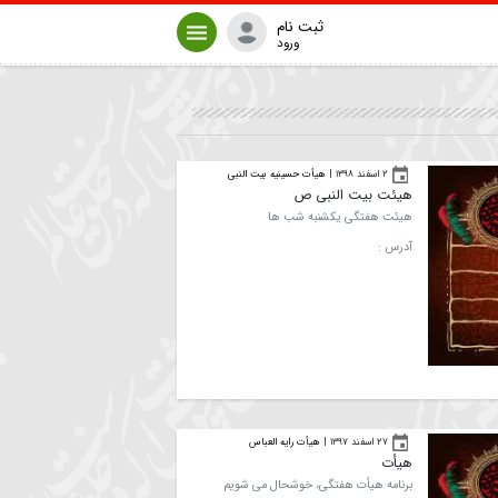
ثبت نام
ورود
۲ اسفند ۱۳۹۸
|
هیأت حسینیه بیت النبی
هیئت بیت النبی ص
هیئت هفتگی یکشنبه شب ها
آدرس :
۲۷ اسفند ۱۳۹۷
|
هیأت رایه العباس