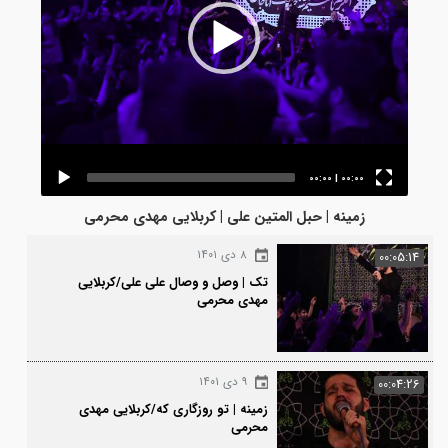
00:00
|
00:00
زمینه | حبل المتین علی | کربلایی مهدی محرمی
۸ دی ۱۴۰۱
00:0
تک | وصل و وصال علی علی/کربلایی
مهدی محرمی