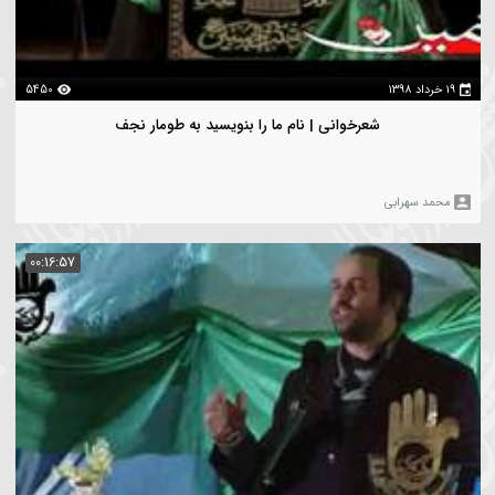
2110
شعرخوانی | گیرم که کرد خواب رفیقان مرا کسل
حمد سهرابی
00:08:21