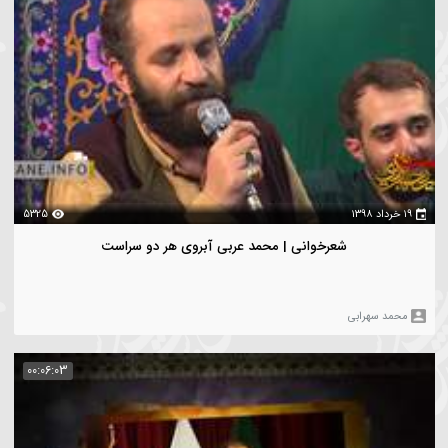
دنبال کردن
0
ویدیو های شخص
فیلتر
00:18:07