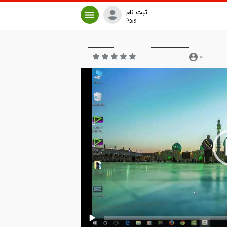
ثبت نام
ورود
0