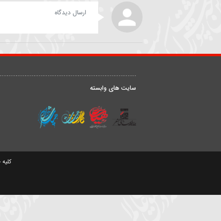
حیدر خمسه
داوود علیزاده
ارسال دیدگاه
درباره ما
ق
سایت های وابسته