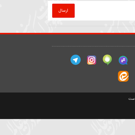
حیدر خمسه
سید مصطفی موسوی
ارسال